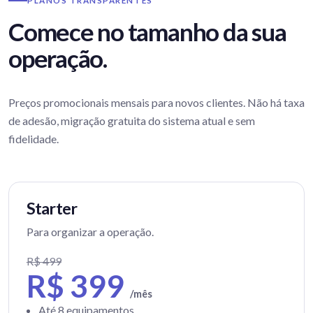
PLANOS TRANSPARENTES
Comece no tamanho da sua
operação.
Preços promocionais mensais para novos clientes. Não há taxa
de adesão, migração gratuita do sistema atual e sem
fidelidade.
Starter
Para organizar a operação.
R$ 499
R$ 399
/mês
Até 8 equipamentos