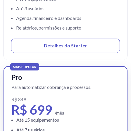
Até 3 usuários
Agenda, financeiro e dashboards
Relatórios, permissões e suporte
Detalhes do Starter
MAIS POPULAR
Pro
Para automatizar cobrança e processos.
R$ 849
R$ 699
/mês
Até 15 equipamentos
Até 7 usuários