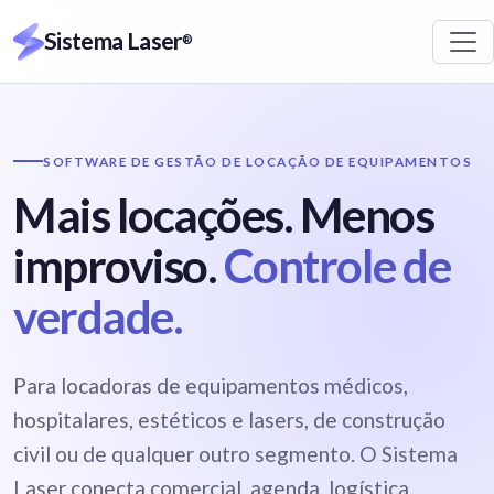
Sistema Laser
®
SOFTWARE DE GESTÃO DE LOCAÇÃO DE EQUIPAMENTOS
Mais locações. Menos
improviso.
Controle de
verdade.
Para locadoras de equipamentos médicos,
hospitalares, estéticos e lasers, de construção
civil ou de qualquer outro segmento. O Sistema
Laser conecta comercial, agenda, logística,