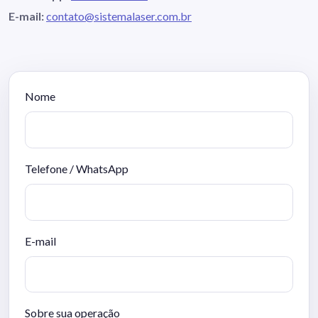
E-mail:
contato@sistemalaser.com.br
Nome
Telefone / WhatsApp
E-mail
Sobre sua operação