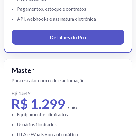
Pagamentos, estoque e contratos
API, webhooks e assinatura eletrônica
Detalhes do Pro
Master
Para escalar com rede e automação.
R$ 1.549
R$ 1.299
/mês
Equipamentos ilimitados
Usuários ilimitados
LILA e WhatsApp automático